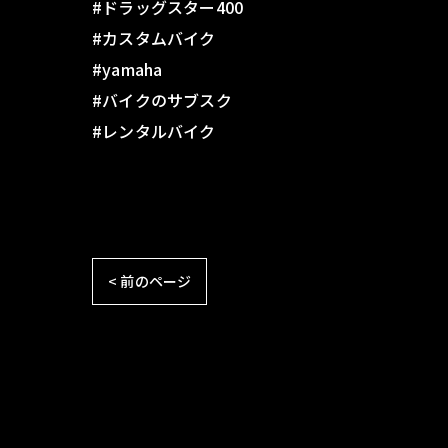
#ドラッグスター400
#カスタムバイク
#yamaha
#バイクのサブスク
#レンタルバイク
< 前のページ