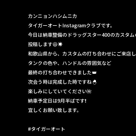
カンニョンハシムニカ
タイガーオートInstagramクラブです。
今日は納車整備のドラッグスター400のカスタム
投稿します😆☀️
和歌山県から、カスタムの打ち合わせにご来店し
タンクの色や、ハンドルの雰囲気など
最終の打ち合わせできました👑
次会う時は完成した時ですね🐣
楽しみにしていてください🌺
納車予定日は9月半ばです❗️
宜しくお願い致します。
#タイガーオート