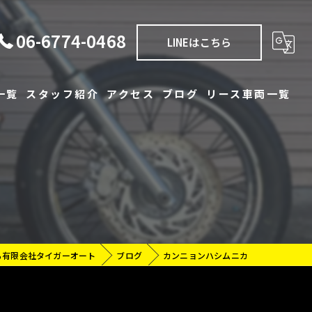
06-6774-0468
LINEはこちら
一覧
スタッフ紹介
アクセス
ブログ
リース車両一覧
一覧
コラム
タル
ら有限会社タイガーオート
ブログ
カンニョンハシムニカ