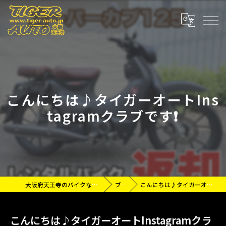
こんにちは♪タイガーオートIns
tagramクラブです❗️
大阪府天王寺のバイクなら有限会社タイガーオート
ブログ
こんにちは♪タイガーオートInstagramクラブです❗️
こんにちは♪タイガーオートInstagramクラ