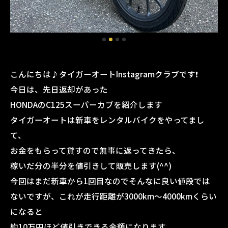
こんにちは♪タイガーオートInstagramクラブです❗️
今日は、先日返却があった
HONDAのC125スーパーカブを紹介します
タイガーオートは新車をレンタルバイクをやってまし
て、
お金をもらって貸すので無事に返ってきたら、
稼いだ分の半分を値引きして販売します(^^)
今回はまだ新車から1回目なのでそんなに良い値段では
ないですが、これが走行距離が3000km〜4000kmくらい
になると
約10万円ほど値引きできる金額になります