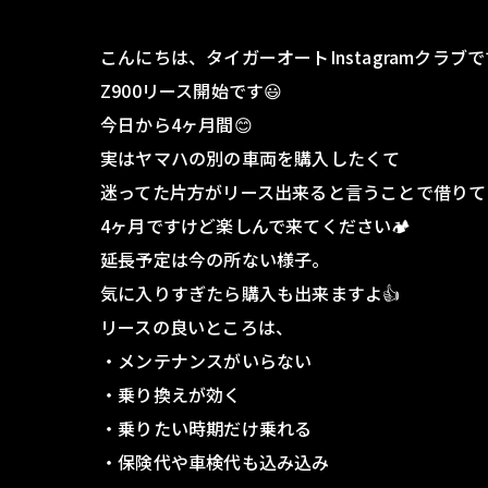
こんにちは、タイガーオートInstagramクラブ
Z900リース開始です😃
今日から4ヶ月間😊
実はヤマハの別の車両を購入したくて
迷ってた片方がリース出来ると言うことで借りて
4ヶ月ですけど楽しんで来てください🏕️
延長予定は今の所ない様子。
気に入りすぎたら購入も出来ますよ👍
リースの良いところは、
・メンテナンスがいらない
・乗り換えが効く
・乗りたい時期だけ乗れる
・保険代や車検代も込み込み