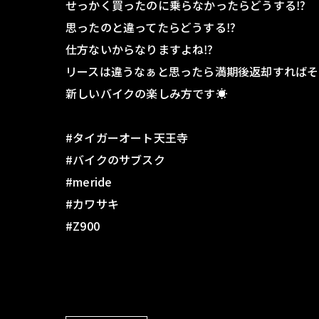
せっかく買ったのに乗らなかったらどうする⁉️
思ったのと違ってたらどうする⁉️
仕方ないからなりますよね⁉️
リースは違うなぁと思ったら満期後返却すればそ
新しいバイクの楽しみ方です☀️
#タイガーオート天王寺
#バイクのサブスク
#meride
#カワサキ
#Z900