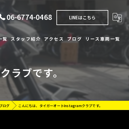
06-6774-0468
LINEはこちら
一覧
スタッフ紹介
アクセス
ブログ
リース車両一覧
一覧
コラム
mクラブです。
タル
ブログ
こんにちは、タイガーオートInstagramクラブです。