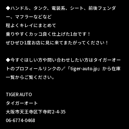
◆ハンドル、タンク、電装系、シート、前後フェンダ
ー、マフラーなどなど
程よくキレイにまとめて
乗りやすくカッコ良く仕上げた1台です！
ぜひぜひ1度お店に見に来てまたがってください！
◆今すぐほしい方や問い合わせしたい方はタイガーオー
トのプロフィールリンクの🔗「tiger-auto.jp」から在庫
一覧からご覧ください。
TIGER AUTO
タイガーオート
大阪市天王寺区下寺町2-4-35
06-6774-0468