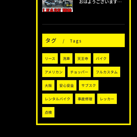
おはようございます😊タイガーオートインスタクラブです🛵
タグ
Tags
リース
洗車
天王寺
バイク
アメリカン
チョッパー
フルカスタム
大阪
安心安全
サブスク
レンタルバイク
事故修理
レッカー
点検