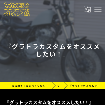
『グラトラカスタムをオススメ
したい！』
大阪府天王寺のバイクなら有限会社タイガーオート
ブログ
『グラトラカスタムをオススメしたい！』
『グラトラカスタムをオススメしたい！』