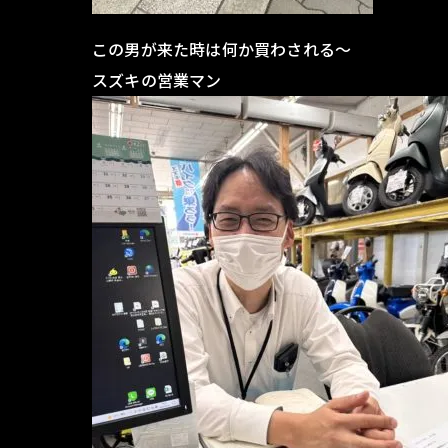
この男が来た時は何か買わされる～
スズキの営業マン