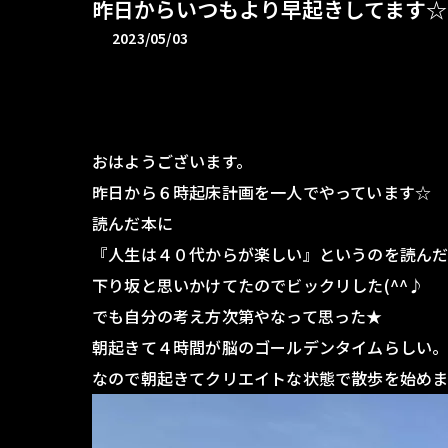
昨日からいつもより早起きしてます☆
2023/05/03
おはようございます。
昨日から６時起床計画を一人でやっています☆
読んだ本に
『人生は４０代からが楽しい』というのを読んだ
下り坂と思いかけてたのでビックリした(^^♪
でも自分の考え方次第やなって思った★
朝起きて４時間が脳のゴールデンタイムらしい
なので朝起きてクリエイトな状態で散歩を始め