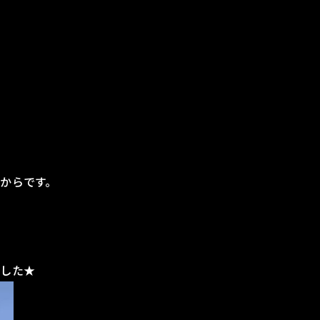
からです。
。
ました★