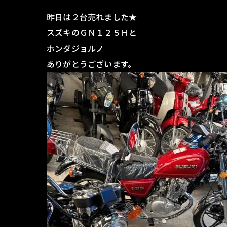
昨日は２台売れました★
スズキのＧＮ１２５Ｈと
ホンダジョルノ
ありがとうございます。