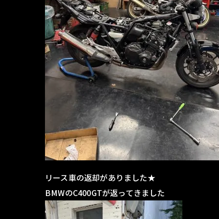
リース車の返却がありました★
BMWのC400GTが返ってきました