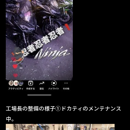
工場長の整備の様子①ドカティのメンテナンス
中。