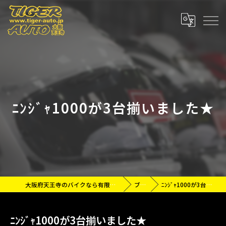
ﾆﾝｼﾞｬ1000が3台揃いました★
大阪府天王寺のバイクなら有限会社タイガーオート
ブログ
ﾆﾝｼﾞｬ1000が3台揃いました★
ﾆﾝｼﾞｬ1000が3台揃いました★