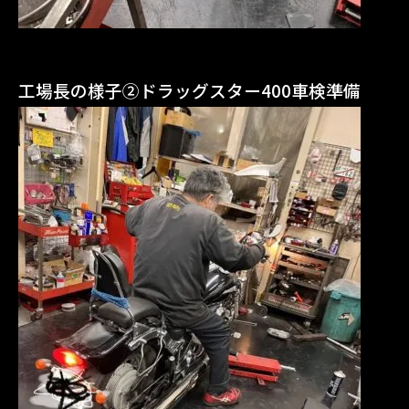
工場長の様子②ドラッグスター400車検準備