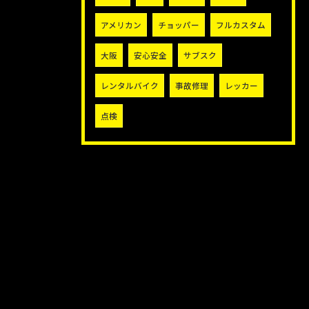
アメリカン
チョッパー
フルカスタム
大阪
安心安全
サブスク
レンタルバイク
事故修理
レッカー
点検