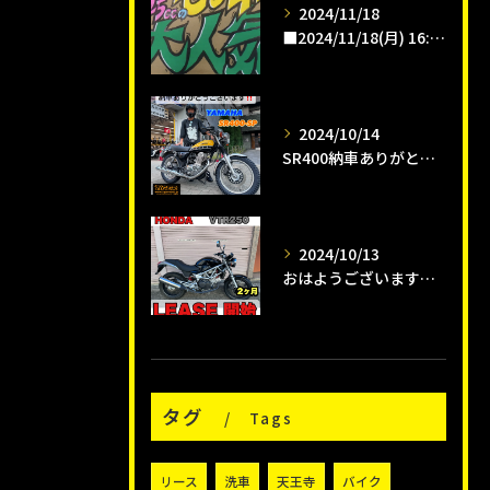
2024/11/18
■2024/11/18(月) 16:00pm
2024/10/14
SR400納車ありがとうございます😊
2024/10/13
おはようございます😊タイガーオートインスタクラブです🛵
タグ
Tags
リース
洗車
天王寺
バイク