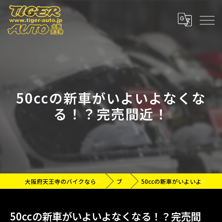
50ccの新車がいよいよなくな
る！？完売間近！
大阪府天王寺のバイクなら有限会社タイガーオート
ブログ
50ccの新車がいよいよなくなる！？完売間近！
50ccの新車がいよいよなくなる！？完売間