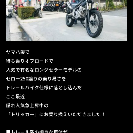
ヤマハ製で
待ち乗りオフロードで
人気で有名なロングセラーモデルの
セロー250譲りの乗り易さを
トレ－ルバイク仕様に落とし込んだ
ここ最近
隠れ人気急上昇中の
「トリッカー」にお乗り換えいただきました！
■トレール系の細身な車体が