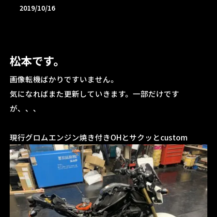
2019/10/16
松本です。
画像転機ばかりですいません。
気になればまた更新していきます。一部だけです
が、、、
現行グロムエンジン焼き付きOHとサクッとcustom