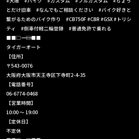
#大阪 #バイク #カスタム #フルカスタム #ちょっ
とだけ旧車 #なんでもご相談ください #バイク好きと
繋がるためのバイク作り #CB750F #CBR #GSX #トリシ
ティ #側車付軽二輪登録 #普通免許で乗れる
■■□―――――――――――――――――――□■■
タイガーオート
【住所】
〒543-0076
大阪府大阪市天王寺区下寺町2-4-35
【電話番号】
06-6774-0468
【営業時間】
10:00 〜 19:00
【定休日】
不定休