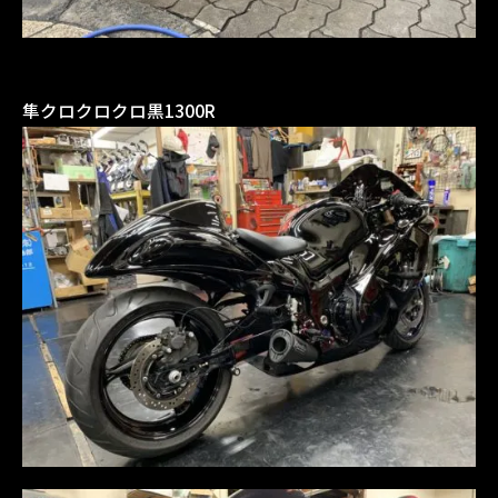
隼クロクロクロ黒1300R