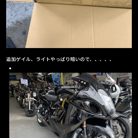
追加ゲイル、ライトやっぱり暗いので、、、、、