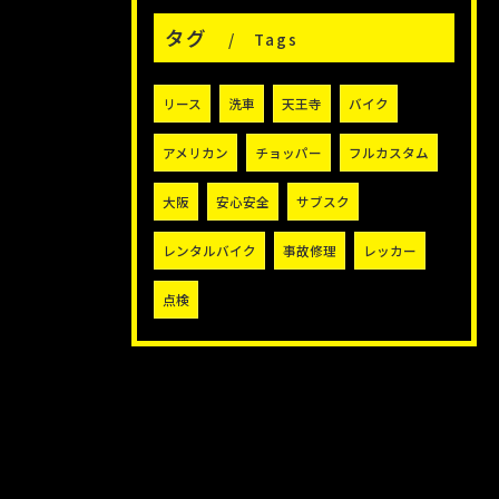
タグ
Tags
リース
洗車
天王寺
バイク
アメリカン
チョッパー
フルカスタム
大阪
安心安全
サブスク
レンタルバイク
事故修理
レッカー
点検