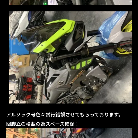
アルソック号色々試行錯誤させてもらっております。
間脚立の積載の為スペース確保！