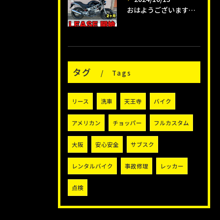
おはようございます😊タイガーオートインスタクラブです🛵
タグ
Tags
リース
洗車
天王寺
バイク
アメリカン
チョッパー
フルカスタム
大阪
安心安全
サブスク
レンタルバイク
事故修理
レッカー
点検