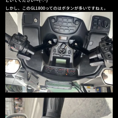
といてください～(^.^)
しかし、このGL1800ってのはボタンが多いですねぇ。