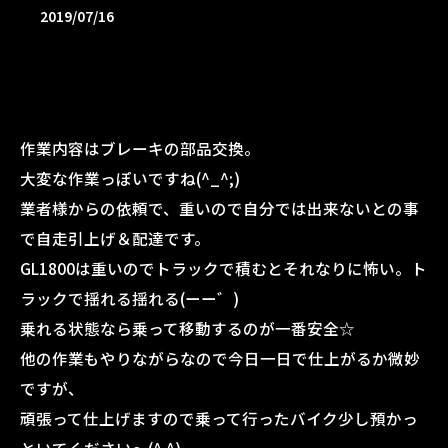
2019/07/16
作業内容はブレーキの部品交換。
大変な作業っぽいですね(^_^;)
業者様からの依頼で、重いので自分では出来ないとの事
で自走引上げ＆配達です。
GL1800は重いのでトラックで積むとそれなりに怖い。ト
ラックで揺れる揺れる(ーー゛)
乗れる状態なら乗って移動するのが一番安全☆
他の作業もやりながらなので今日一日で仕上がるか微妙
ですが、
頑張って仕上げますので乗って行ったバイク少し預かっ