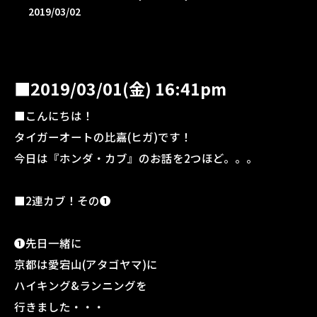
2019/03/02
■2019/03/01(金) 16:41pm
■こんにちは！
タイガーオートの比嘉(ヒガ)です！
今日は『ホンダ・カブ』のお話を2つほど。。。
■2連カブ！その❶
❶先日一緒に
京都は愛宕山(アタゴヤマ)に
ハイキング&ランニングを
行きました・・・