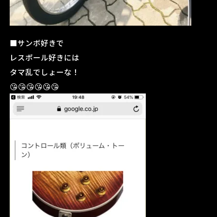
■サンボ好きで
レスポール好きには
タマ乱でしょーな！
😘😘😘😘😘😘