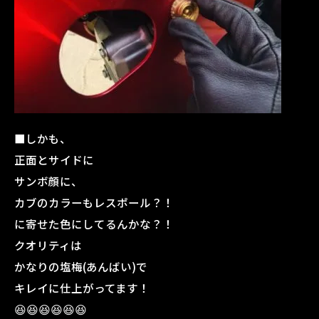
■しかも、
正面とサイドに
サンボ顔に、
カブのカラーもレスポール？！
に寄せた色にしてるんかな？！
クオリティは
かなりの塩梅(あんばい)で
キレイに仕上がってます！
😆😆😆😆😆😆