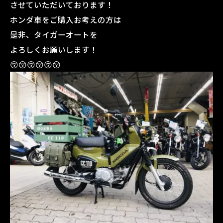
させていただいております！
ホンダ車をご購入お考えの方は
是非、タイガーオートを
よろしくお願いします！
😚😚😚😚😚😚