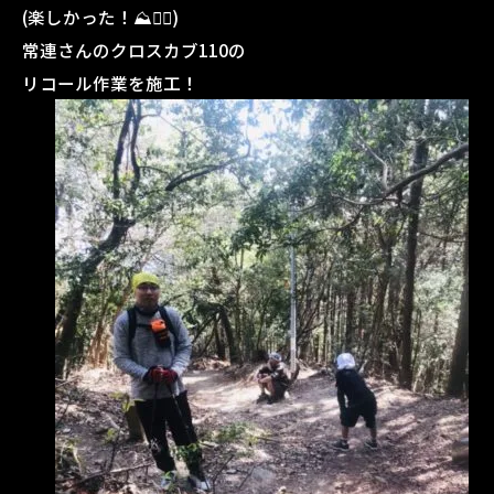
(楽しかった！⛰🏃‍♂️)
常連さんのクロスカブ110の
リコール作業を施工！