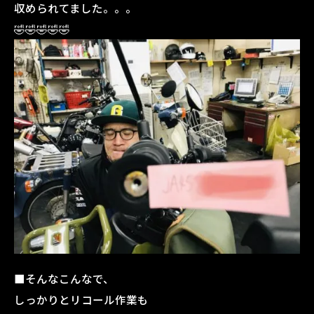
収められてました。。。
🤣🤣🤣🤣🤣
■そんなこんなで、
しっかりとリコール作業も