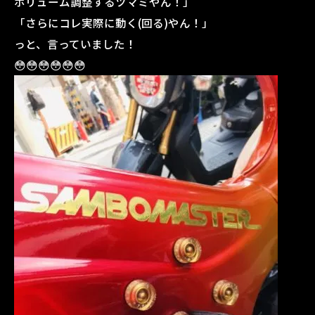
ボリューム調整するツマミやん！」
「さらにコレ実際に動く(回る)やん！」
っと、言っていました！
😳😳😳😳😳😳