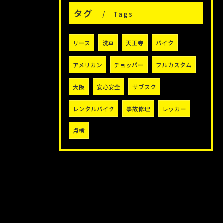
タグ
Tags
リース
洗車
天王寺
バイク
アメリカン
チョッパー
フルカスタム
大阪
安心安全
サブスク
レンタルバイク
事故修理
レッカー
点検