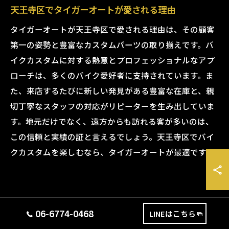
天王寺区でタイガーオートが愛される理由
タイガーオートが天王寺区で愛される理由は、その顧客
第一の姿勢と豊富なカスタムパーツの取り揃えです。バ
イクカスタムに対する熱意とプロフェッショナルなアプ
ローチは、多くのバイク愛好者に支持されています。ま
た、来店するたびに新しい発見がある豊富な在庫と、親
切丁寧なスタッフの対応がリピーターを生み出していま
す。地元だけでなく、遠方からも訪れる客が多いのは、
この信頼と実績の証と言えるでしょう。天王寺区でバイ
クカスタムを楽しむなら、タイガーオートが最適です。
タイガーオートでバイクカスタム
06-6774-0468
LINEはこちら
の新しい世界を開こう